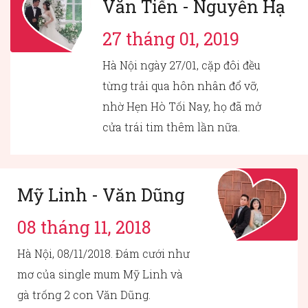
Văn Tiến - Nguyễn Hạ
27 tháng 01, 2019
Hà Nội ngày 27/01, cặp đôi đều
từng trải qua hôn nhân đổ vỡ,
nhờ Hẹn Hò Tối Nay, họ đã mở
cửa trái tim thêm lần nữa.
Mỹ Linh - Văn Dũng
08 tháng 11, 2018
Hà Nội, 08/11/2018. Đám cưới như
mơ của single mum Mỹ Linh và
gà trống 2 con Văn Dũng.