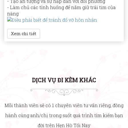
- Tạo ấn tượng và sự hấp dẫn với đối phương
- Làm chủ các tình huống để nắm giữ trái tim của
nàng
Xem chi tiết
DỊCH VỤ ĐI KÈM KHÁC
Mỗi thành viên sẽ có 1 chuyên viên tư vấn riêng, đồng
hành cùng anh/chị trong suốt quá trình tìm kiếm bạn
đời trên Hẹn Hò Tối Nay