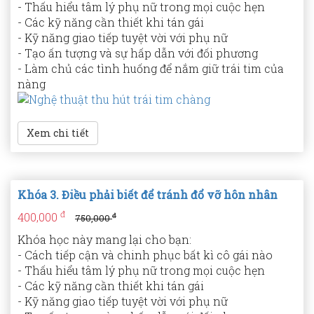
- Thấu hiểu tâm lý phụ nữ trong mọi cuộc hẹn
- Các kỹ năng cần thiết khi tán gái
- Kỹ năng giao tiếp tuyệt vời với phụ nữ
- Tạo ấn tượng và sự hấp dẫn với đối phương
- Làm chủ các tình huống để nắm giữ trái tim của
nàng
Xem chi tiết
Khóa 3. Điều phải biết để tránh đổ vỡ hôn nhân
đ
400,000
đ
750,000
Khóa học này mang lại cho bạn:
- Cách tiếp cận và chinh phục bất kì cô gái nào
- Thấu hiểu tâm lý phụ nữ trong mọi cuộc hẹn
- Các kỹ năng cần thiết khi tán gái
- Kỹ năng giao tiếp tuyệt vời với phụ nữ