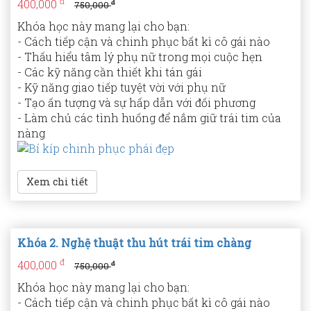
đ
400,000
đ
750,000
Khóa học này mang lại cho bạn:
- Cách tiếp cận và chinh phục bất kì cô gái nào
- Thấu hiểu tâm lý phụ nữ trong mọi cuộc hẹn
- Các kỹ năng cần thiết khi tán gái
- Kỹ năng giao tiếp tuyệt vời với phụ nữ
- Tạo ấn tượng và sự hấp dẫn với đối phương
- Làm chủ các tình huống để nắm giữ trái tim của
nàng
Xem chi tiết
Khóa 2. Nghệ thuật thu hút trái tim chàng
đ
400,000
đ
750,000
Khóa học này mang lại cho bạn:
- Cách tiếp cận và chinh phục bất kì cô gái nào