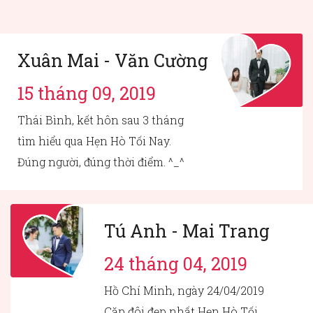
Xuân Mai - Văn Cường
15 tháng 09, 2019
Thái Bình, kết hôn sau 3 tháng
tìm hiểu qua Hẹn Hò Tối Nay.
Đúng người, đúng thời điểm. ^_^
Tú Anh - Mai Trang
24 tháng 04, 2019
Hồ Chí Minh, ngày 24/04/2019
Cặp đôi đẹp nhất Hẹn Hò Tối