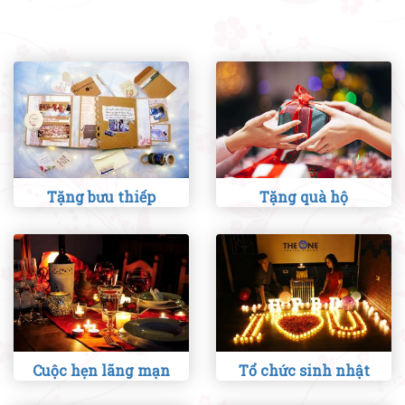
Tặng bưu thiếp
Tặng quà hộ
Cuộc hẹn lãng mạn
Tổ chức sinh nhật