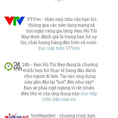
VTV.vn - Hiện nay, nhu cầu hẹn hò
thông qua các nền tảng mạng xã
hội ngày càng gia tăng. Hẹn Hò Tối
Nay được đánh giá là trang hẹn hò uy
tín, chất lượng hàng đầu trên cả nước.
Đọc tiếp trên VTV.vn
24h - Hẹn Hò Tối Nay đang là chương
trình hẹn hò thực tế hàng đầu dành
cho người đi làm. Tại sao ứng dụng
này gần đây lại “hot” đến như vậy?
Bạn sẽ phải ngỡ ngàng vì rất nhiều
điều thú vị của ứng dụng này.
Đọc tiếp
trên 24h.com.vn
VietNamNet - chương trình hẹn