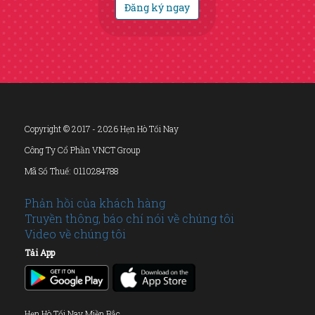
Đăng ký ngay
Copyright © 2017 - 2026 Hẹn Hò Tối Nay
Công Ty Cổ Phần VNCT Group
Mã Số Thuế: 0110284788
Phản hồi của khách hàng
Truyền thông, báo chí nói về chúng tôi
Video về chúng tôi
Tải App
Hẹn Hò Tối Nay Miền Bắc