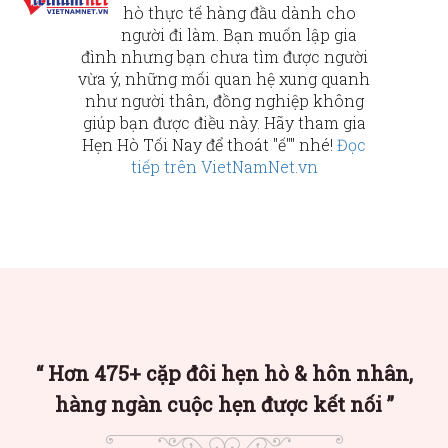
hò thực tế hàng đầu dành cho
người đi làm. Bạn muốn lập gia
đình nhưng bạn chưa tìm được người
vừa ý, những mối quan hệ xung quanh
như người thân, đồng nghiệp không
giúp bạn được điều này. Hãy tham gia
Hẹn Hò Tối Nay để thoát "ế"" nhé!
Đọc
tiếp trên VietNamNet.vn
Hơn 475+ cặp đôi hẹn hò & hôn nhân,
hàng ngàn cuộc hẹn được kết nối