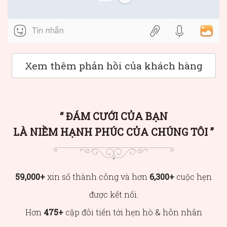
Xem thêm phản hồi của khách hàng
ĐÁM CƯỚI CỦA BẠN
LÀ NIỀM HẠNH PHÚC CỦA CHÚNG TÔI
59,000+
xin số thành công và hơn
6,300+
cuộc hẹn
được kết nối.
Hơn
475+
cặp đôi tiến tới hẹn hò & hôn nhân